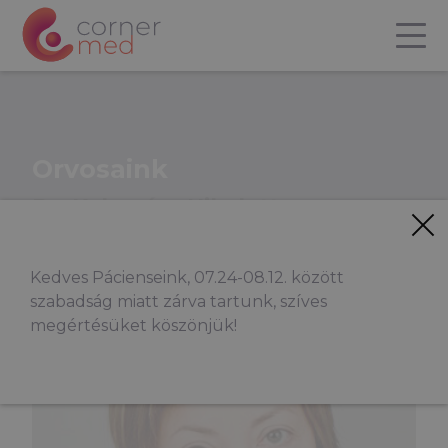
Orvosaink
Dr. Kalamász Nikoletta
Kedves Pácienseink, 07.24-08.12. között
szabadság miatt zárva tartunk, szíves
megértésüket köszönjük!