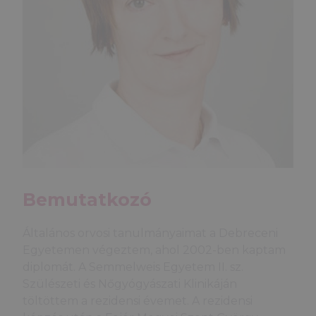
Bemutatkozó
Általános orvosi tanulmányaimat a Debreceni
Egyetemen végeztem, ahol 2002-­ben kaptam
diplomát. A Semmelweis Egyetem II. sz.
Szülészeti és Nőgyógyászati Klinikáján
töltöttem a rezidensi évemet. A rezidensi